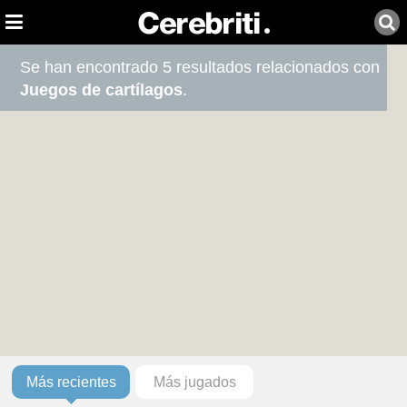
Se han encontrado 5 resultados relacionados con
Juegos de cartílagos
.
Más recientes
Más jugados