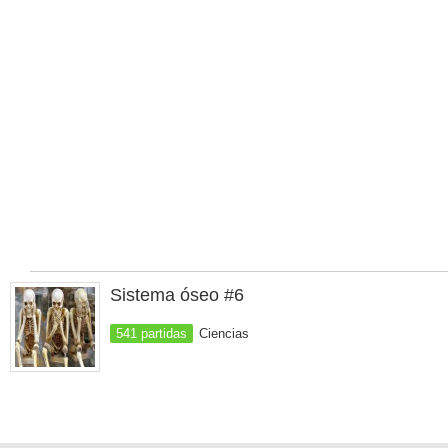
Sistema óseo #6
541 partidas
Ciencias