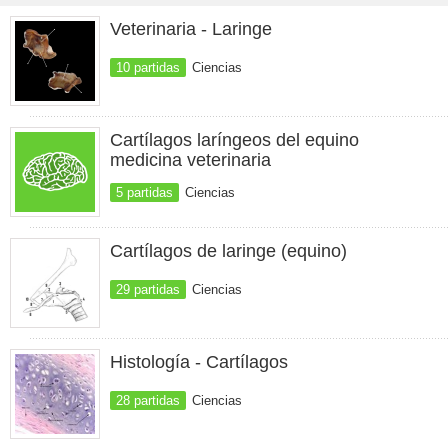
Veterinaria - Laringe
10 partidas
Ciencias
Cartílagos laríngeos del equino
medicina veterinaria
5 partidas
Ciencias
Cartílagos de laringe (equino)
29 partidas
Ciencias
Histología - Cartílagos
28 partidas
Ciencias