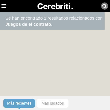
Se han encontrado 1 resultados relacionados con
Juegos de el contrato
.
Más recientes
Más jugados