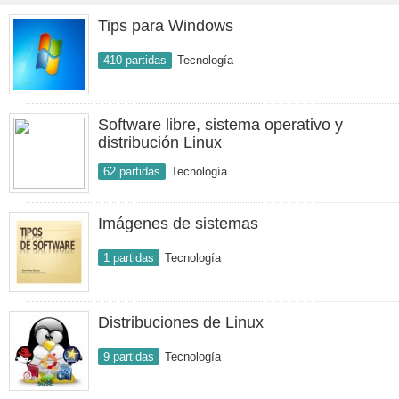
Tips para Windows
410 partidas
Tecnología
Software libre, sistema operativo y
distribución Linux
62 partidas
Tecnología
Imágenes de sistemas
1 partidas
Tecnología
Distribuciones de Linux
9 partidas
Tecnología