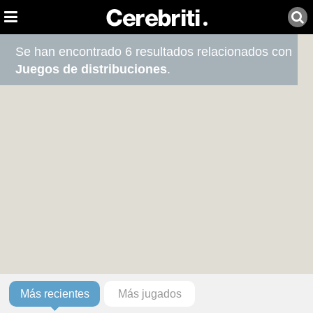
Se han encontrado 6 resultados relacionados con
Juegos de distribuciones
.
Más recientes
Más jugados