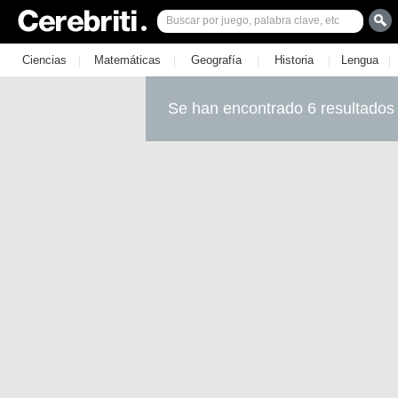
|
|
|
|
|
Ciencias
Matemáticas
Geografía
Historia
Lengua
Se han encontrado 6 resultados