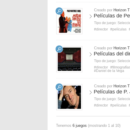
Creado por
Horizon T
Películas de Pe
Tipo de juego:
Selecci
#director
#películas
Creado por
Horizon T
Películas del d
Tipo de juego:
Selecci
#director
#filmografía
#Daniel de la Vega
Creado por
Horizon T
Películas de P.
Tipo de juego:
Selecci
#director
#películas
Tenemos
6 juegos
(mostrando 1 al 10)