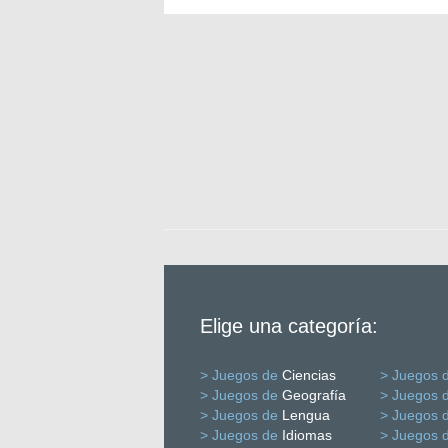
Elige una categoría:
> Juegos de
Ciencias
> Juegos 
> Juegos de
Geografía
> Juegos 
> Juegos de
Lengua
> Juegos 
> Juegos de
Idiomas
> Juegos 