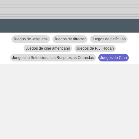
Juegos de -etiqueta-
Juegos de director
Juegos de películas
Juegos de cine americano
Juegos de P. J. Hogan
Juegos de Selecciona las Respuestas Correctas
Juegos de Cine