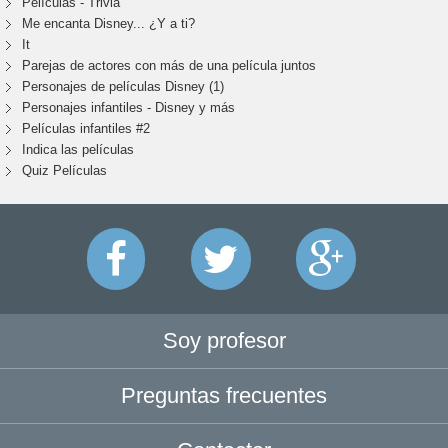
Películas - Trivia
Me encanta Disney... ¿Y a ti?
It
Parejas de actores con más de una película juntos
Personajes de películas Disney (1)
Personajes infantiles - Disney y más
Películas infantiles #2
Indica las películas
Quiz Películas
Soy profesor
Preguntas frecuentes