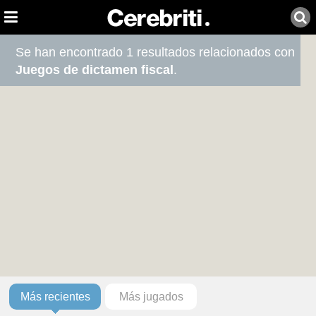
Se han encontrado 1 resultados relacionados con
Juegos de dictamen fiscal
.
Más recientes
Más jugados