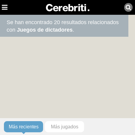
Se han encontrado 20 resultados relacionados
con
Juegos de dictadores
.
Más recientes
Más jugados