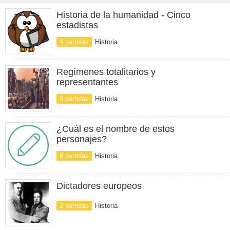
Historia de la humanidad - Cinco
estadistas
4 partidas
Historia
Regímenes totalitarios y
representantes
9 partidas
Historia
¿Cuál es el nombre de estos
personajes?
8 partidas
Historia
Dictadores europeos
2 partidas
Historia