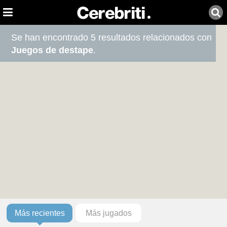
Se han encontrado 5 resultados relacionados con
Juegos de destape
.
Más recientes
Más jugados