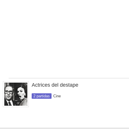
Actrices del destape
2 partidas
Cine