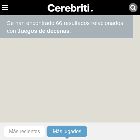
Se han encontrado 66 resultados relacionados
con
Juegos de decenas
.
Más recientes
Más jugados