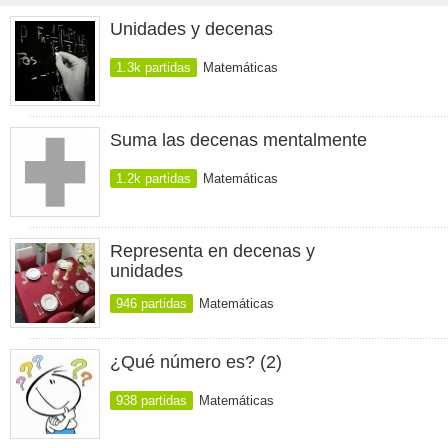
Unidades y decenas
1.3k partidas
Matemáticas
Suma las decenas mentalmente
1.2k partidas
Matemáticas
Representa en decenas y
unidades
946 partidas
Matemáticas
¿Qué número es? (2)
938 partidas
Matemáticas