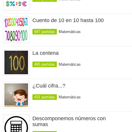
Cuento de 10 en 10 hasta 100
687 partidas
Matemáticas
La centena
485 partidas
Matemáticas
¿Cuál cifra...?
431 partidas
Matemáticas
Descomponemos números con
sumas