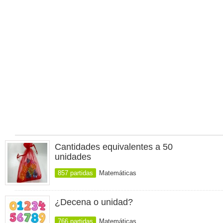
Cantidades equivalentes a 50
unidades
857 partidas
Matemáticas
¿Decena o unidad?
766 partidas
Matemáticas