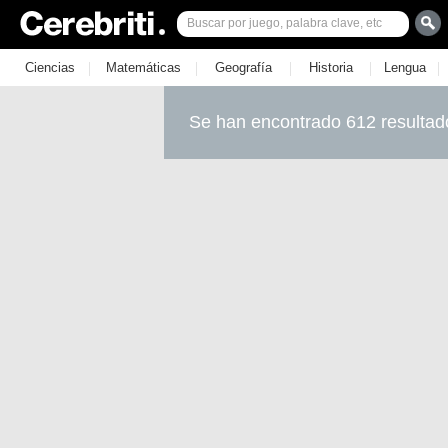
|
|
|
|
|
Ciencias
Matemáticas
Geografía
Historia
Lengua
Se han encontrado 612 resultad