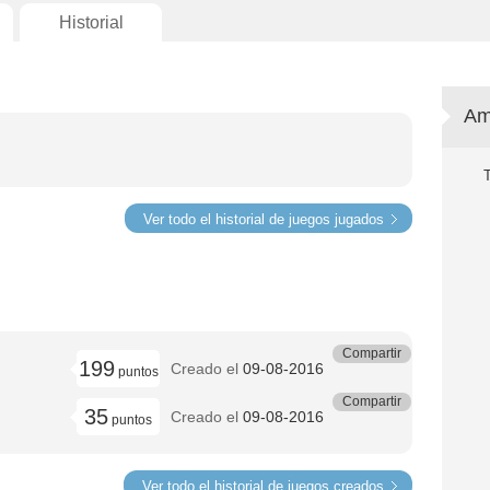
Historial
Am
Ver todo el historial de juegos jugados
Compartir
199
Creado el
09-08-2016
puntos
Compartir
35
Creado el
09-08-2016
puntos
Ver todo el historial de juegos creados