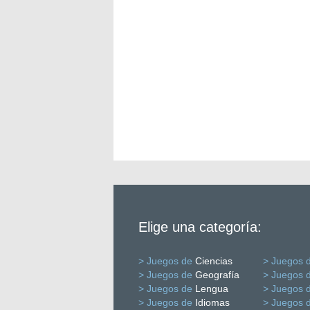
Elige una categoría:
> Juegos de
Ciencias
> Juegos 
> Juegos de
Geografía
> Juegos 
> Juegos de
Lengua
> Juegos 
> Juegos de
Idiomas
> Juegos 