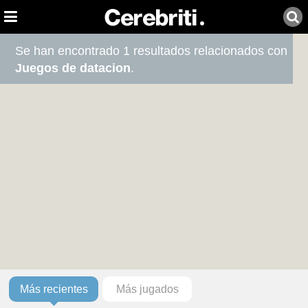
Se han encontrado 1 resultados relacionados con
Juegos de datacion
.
Más recientes
Más jugados