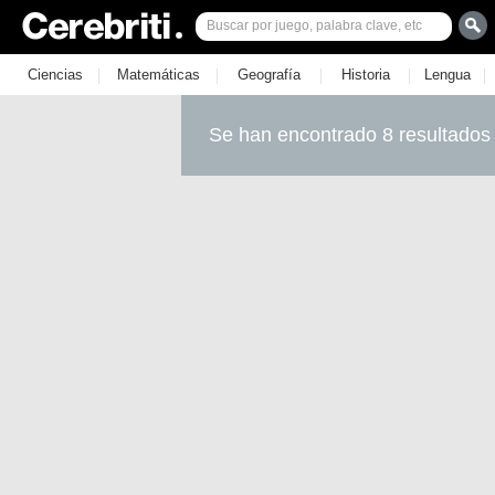
|
|
|
|
|
Ciencias
Matemáticas
Geografía
Historia
Lengua
Se han encontrado 8 resultados