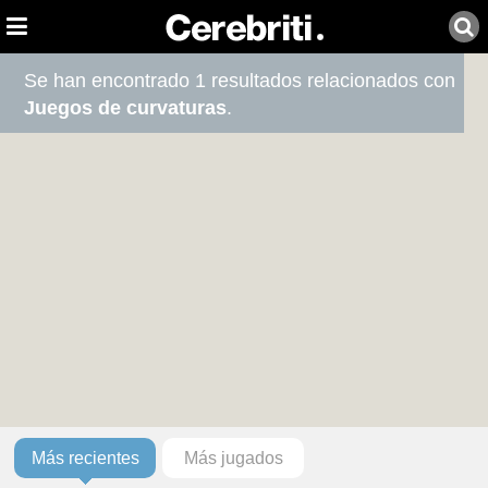
Se han encontrado 1 resultados relacionados con
Juegos de curvaturas
.
Más recientes
Más jugados