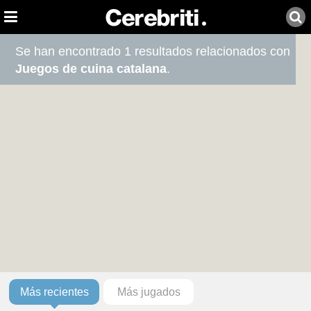
Se han encontrado 1 resultados relacionados con
Juegos de cuina catalana
.
Más recientes
Más jugados