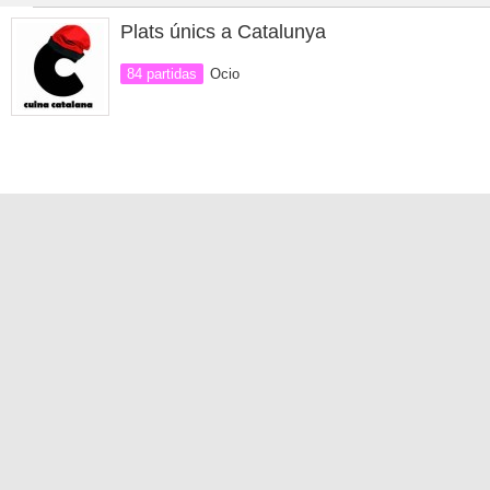
Plats únics a Catalunya
84 partidas
Ocio