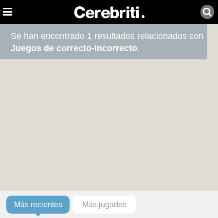
Se han encontrado 1 resultados relacionados con
Juegos de correcto-incorrecto
.
Más recientes
Más jugados