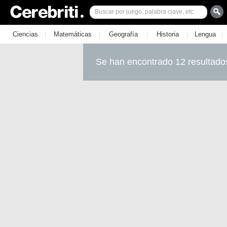
|
|
|
|
|
Ciencias
Matemáticas
Geografía
Historia
Lengua
Se han encontrado 12 resultado