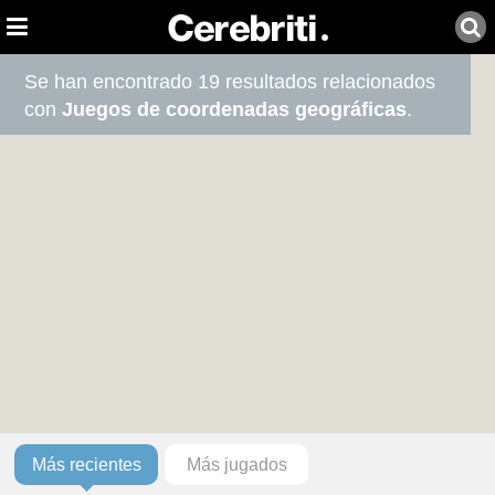
Se han encontrado 19 resultados relacionados
con
Juegos de coordenadas geográficas
.
Más recientes
Más jugados