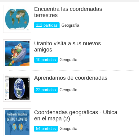
Encuentra las coordenadas
terrestres
112 partidas
Geografía
Uranito visita a sus nuevos
amigos
10 partidas
Geografía
Aprendamos de coordenadas
22 partidas
Geografía
Coordenadas geográficas - Ubica
en el mapa (2)
54 partidas
Geografía