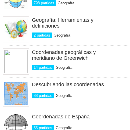
798 partidas
Geografía
Geografía: Herramientas y
definiciones
2 partidas
Geografía
Coordenadas geográficas y
meridiano de Greenwich
14 partidas
Geografía
Descubriendo las coordenadas
88 partidas
Geografía
Coordenadas de España
33 partidas
Geografía