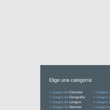
Elige una categoría:
> Juegos de
Ciencias
> Juegos 
> Juegos de
Geografía
> Juegos 
> Juegos de
Lengua
> Juegos 
> Juegos de
Idiomas
> Juegos 