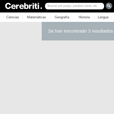
|
|
|
|
|
Ciencias
Matemáticas
Geografía
Historia
Lengua
Se han encontrado 3 resultados