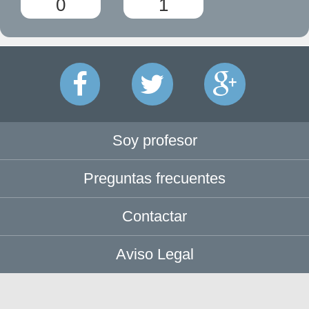
0
1
Soy profesor
Preguntas frecuentes
Contactar
Aviso Legal