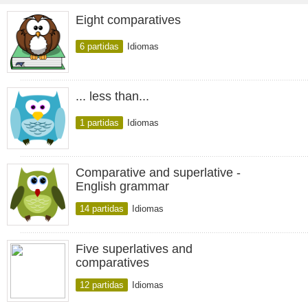
Eight comparatives
6 partidas
Idiomas
... less than...
1 partidas
Idiomas
Comparative and superlative -
English grammar
14 partidas
Idiomas
Five superlatives and
comparatives
12 partidas
Idiomas