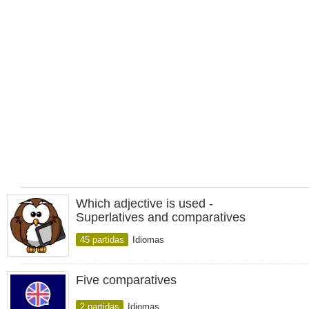
Which adjective is used -
Superlatives and comparatives
45 partidas
Idiomas
Five comparatives
2 partidas
Idiomas