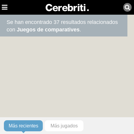
Se han encontrado 37 resultados relacionados
con
Juegos de comparatives
.
Más recientes
Más jugados