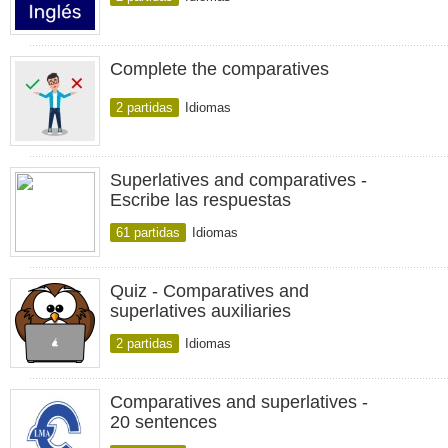
Complete the comparatives
2 partidas
Idiomas
Superlatives and comparatives -
Escribe las respuestas
61 partidas
Idiomas
Quiz - Comparatives and
superlatives auxiliaries
2 partidas
Idiomas
Comparatives and superlatives -
20 sentences