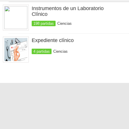
Instrumentos de un Laboratorio
Clínico
198 partidas
Ciencias
Expediente clínico
4 partidas
Ciencias