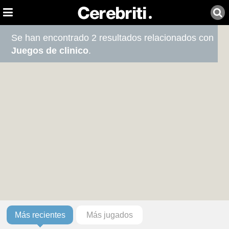
Se han encontrado 2 resultados relacionados con
Juegos de clinico
.
Más recientes
Más jugados