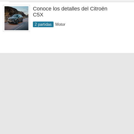
Conoce los detalles del Citroën
C5X
2 partidas
Motor