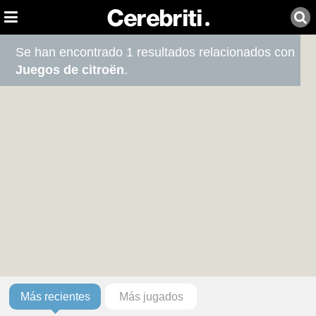
Se han encontrado 1 resultados relacionados con
Juegos de citroën
.
Más recientes
Más jugados