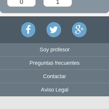
0
1
Soy profesor
Preguntas frecuentes
Contactar
Aviso Legal