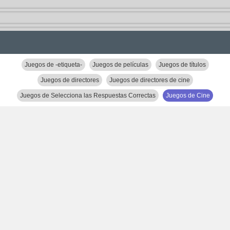
Juegos de -etiqueta-
Juegos de películas
Juegos de títulos
Juegos de directores
Juegos de directores de cine
Juegos de Selecciona las Respuestas Correctas
Juegos de Cine