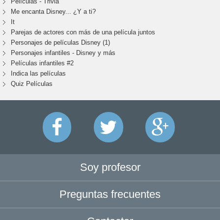
Películas - Trivia
Me encanta Disney... ¿Y a ti?
It
Parejas de actores con más de una película juntos
Personajes de películas Disney (1)
Personajes infantiles - Disney y más
Películas infantiles #2
Indica las películas
Quiz Películas
Soy profesor
Preguntas frecuentes