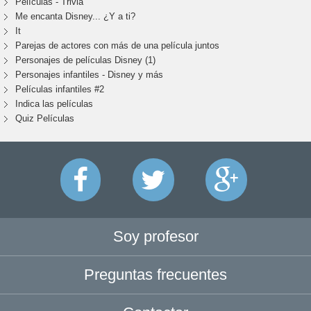
Películas - Trivia
Me encanta Disney... ¿Y a ti?
It
Parejas de actores con más de una película juntos
Personajes de películas Disney (1)
Personajes infantiles - Disney y más
Películas infantiles #2
Indica las películas
Quiz Películas
Soy profesor
Preguntas frecuentes