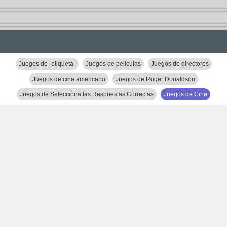
Juegos de -etiqueta-
Juegos de películas
Juegos de directores
Juegos de cine americano
Juegos de Roger Donaldson
Juegos de Selecciona las Respuestas Correctas
Juegos de Cine