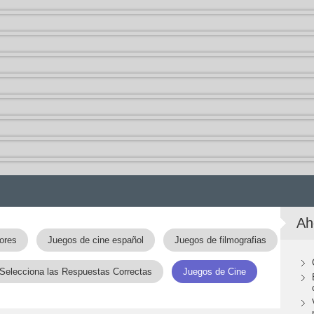
Ah
ores
Juegos de cine español
Juegos de filmografias
Selecciona las Respuestas Correctas
Juegos de Cine