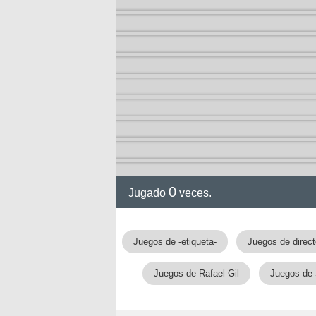
ol I
ol II
0
Jugado
veces.
Juegos de -etiqueta-
Juegos de direct
rvel
Juegos de Rafael Gil
Juegos de 