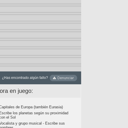
¿Has encontrado algún fallo?
ora en juego:
Capitales de Europa (también Eurasia)
Escribe los planetas según su proximidad
con el Sol
Vocalista y grupo musical - Escribe sus
nombres