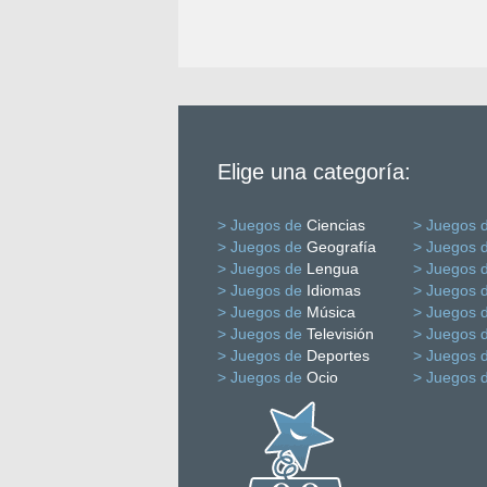
Elige una categoría:
> Juegos de
Ciencias
> Juegos 
> Juegos de
Geografía
> Juegos 
> Juegos de
Lengua
> Juegos 
> Juegos de
Idiomas
> Juegos 
> Juegos de
Música
> Juegos 
> Juegos de
Televisión
> Juegos 
> Juegos de
Deportes
> Juegos 
> Juegos de
Ocio
> Juegos 