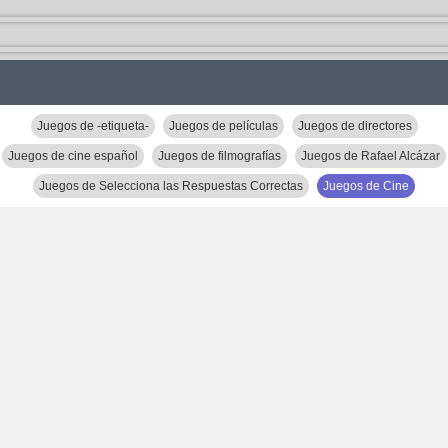
Juegos de -etiqueta-
Juegos de películas
Juegos de directores
Juegos de cine español
Juegos de filmografías
Juegos de Rafael Alcázar
Juegos de Selecciona las Respuestas Correctas
Juegos de Cine