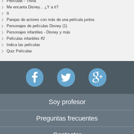
Películas - Trivia
Me encanta Disney... ¿Y a ti?
It
Parejas de actores con más de una película juntos
Personajes de películas Disney (1)
Personajes infantiles - Disney y más
Películas infantiles #2
Indica las películas
Quiz Películas
Soy profesor
Preguntas frecuentes