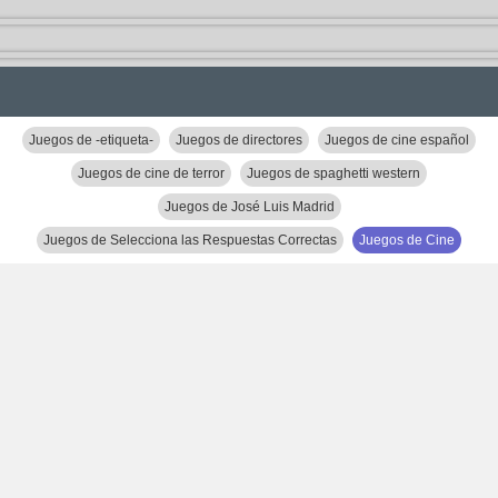
Juegos de -etiqueta-
Juegos de directores
Juegos de cine español
Juegos de cine de terror
Juegos de spaghetti western
Juegos de José Luis Madrid
Juegos de Selecciona las Respuestas Correctas
Juegos de Cine