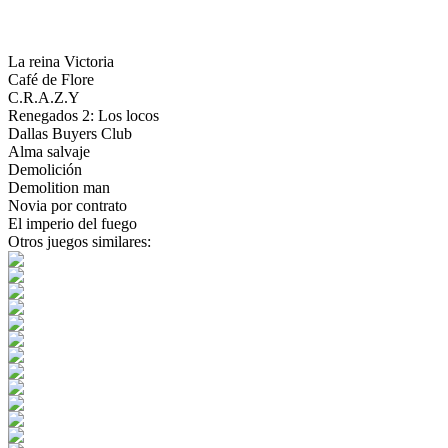
La reina Victoria
Café de Flore
C.R.A.Z.Y
Renegados 2: Los locos
Dallas Buyers Club
Alma salvaje
Demolición
Demolition man
Novia por contrato
El imperio del fuego
Otros juegos similares: