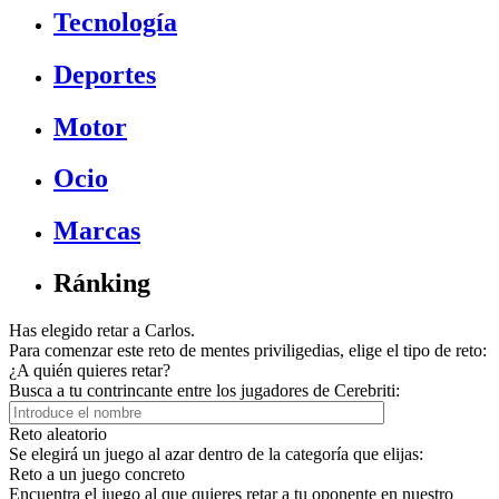
Tecnología
Deportes
Motor
Ocio
Marcas
Ránking
Has elegido retar a Carlos.
Para comenzar este reto de mentes priviligedias, elige el tipo de reto:
¿A quién quieres retar?
Busca a tu contrincante entre los jugadores de Cerebriti:
Reto aleatorio
Se elegirá un juego al azar dentro de la categoría que elijas:
Reto a un juego concreto
Encuentra el juego al que quieres retar a tu oponente en nuestro