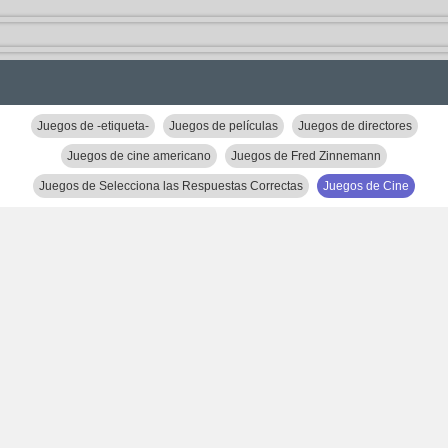
Juegos de -etiqueta-
Juegos de películas
Juegos de directores
Juegos de cine americano
Juegos de Fred Zinnemann
Juegos de Selecciona las Respuestas Correctas
Juegos de Cine