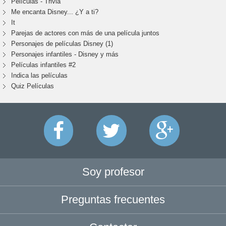
Películas - Trivia
Me encanta Disney... ¿Y a ti?
It
Parejas de actores con más de una película juntos
Personajes de películas Disney (1)
Personajes infantiles - Disney y más
Películas infantiles #2
Indica las películas
Quiz Películas
Soy profesor
Preguntas frecuentes