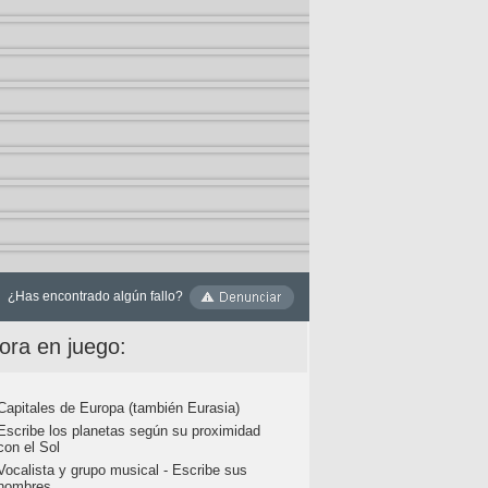
¿Has encontrado algún fallo?
ora en juego:
Capitales de Europa (también Eurasia)
Escribe los planetas según su proximidad
con el Sol
Vocalista y grupo musical - Escribe sus
nombres