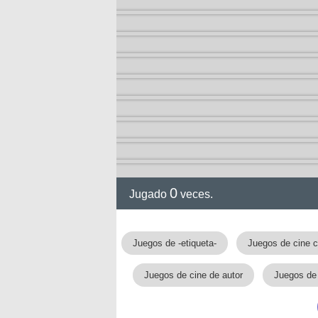
ol I
ol II
0
Jugado
veces.
Juegos de -etiqueta-
Juegos de cine c
rvel
Juegos de cine de autor
Juegos de