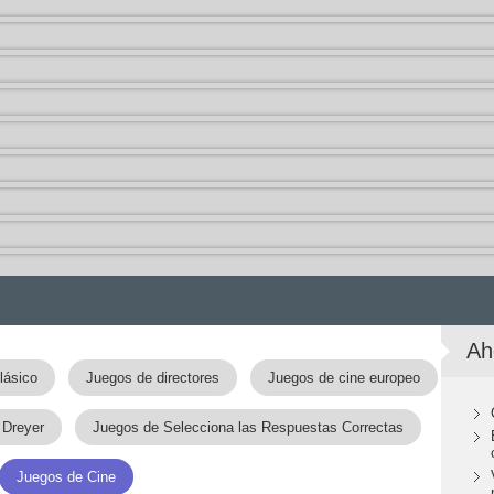
Ah
lásico
Juegos de directores
Juegos de cine europeo
 Dreyer
Juegos de Selecciona las Respuestas Correctas
Juegos de Cine