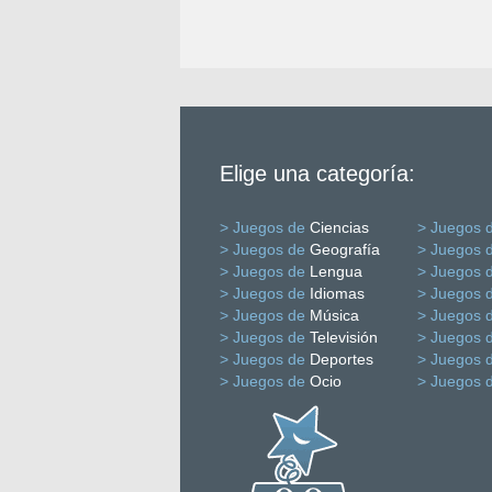
Elige una categoría:
> Juegos de
Ciencias
> Juegos 
> Juegos de
Geografía
> Juegos 
> Juegos de
Lengua
> Juegos 
> Juegos de
Idiomas
> Juegos 
> Juegos de
Música
> Juegos 
> Juegos de
Televisión
> Juegos 
> Juegos de
Deportes
> Juegos 
> Juegos de
Ocio
> Juegos 