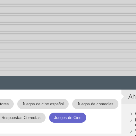
Ah
tores
Juegos de cine español
Juegos de comedias
s Respuestas Correctas
Juegos de Cine