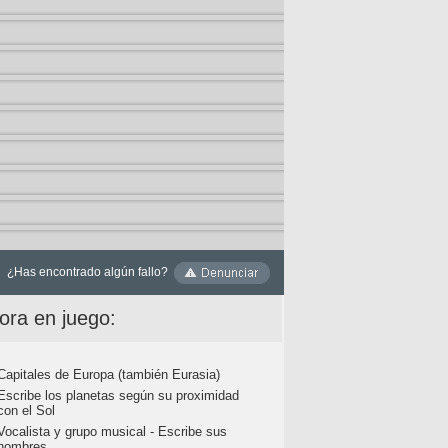
¿Has encontrado algún fallo?
ora en juego:
Capitales de Europa (también Eurasia)
Escribe los planetas según su proximidad
con el Sol
Vocalista y grupo musical - Escribe sus
nombres