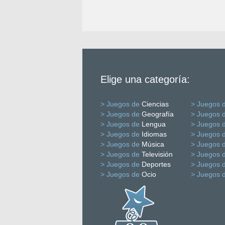
Elige una categoría:
> Juegos de
Ciencias
> Juegos 
> Juegos de
Geografía
> Juegos 
> Juegos de
Lengua
> Juegos 
> Juegos de
Idiomas
> Juegos 
> Juegos de
Música
> Juegos 
> Juegos de
Televisión
> Juegos 
> Juegos de
Deportes
> Juegos 
> Juegos de
Ocio
> Juegos 