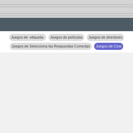
Juegos de -etiqueta-
Juegos de películas
Juegos de directores
Juegos de Selecciona las Respuestas Correctas
Juegos de Cine