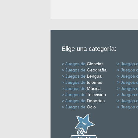
Elige una categoría:
> Juegos de
Ciencias
> Juegos 
> Juegos de
Geografía
> Juegos 
> Juegos de
Lengua
> Juegos 
> Juegos de
Idiomas
> Juegos 
> Juegos de
Música
> Juegos 
> Juegos de
Televisión
> Juegos 
> Juegos de
Deportes
> Juegos 
> Juegos de
Ocio
> Juegos 