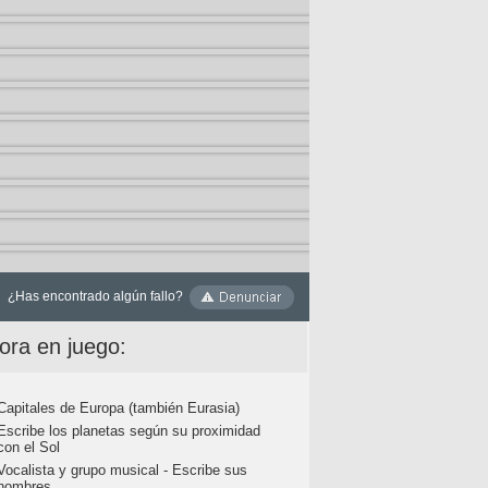
¿Has encontrado algún fallo?
ora en juego:
Capitales de Europa (también Eurasia)
Escribe los planetas según su proximidad
con el Sol
Vocalista y grupo musical - Escribe sus
nombres