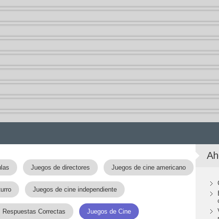
Ah
ulas
Juegos de directores
Juegos de cine americano
urro
Juegos de cine independiente
s Respuestas Correctas
Juegos de Cine