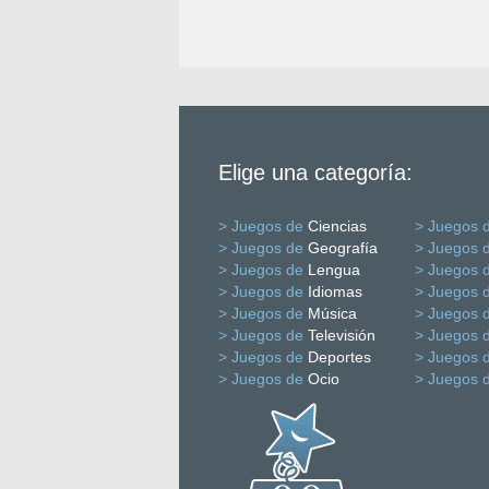
Elige una categoría:
> Juegos de
Ciencias
> Juegos 
> Juegos de
Geografía
> Juegos 
> Juegos de
Lengua
> Juegos 
> Juegos de
Idiomas
> Juegos 
> Juegos de
Música
> Juegos 
> Juegos de
Televisión
> Juegos 
> Juegos de
Deportes
> Juegos 
> Juegos de
Ocio
> Juegos 