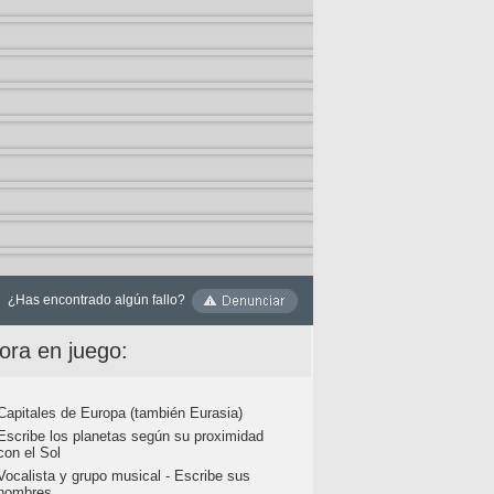
¿Has encontrado algún fallo?
ora en juego:
Capitales de Europa (también Eurasia)
Escribe los planetas según su proximidad
con el Sol
Vocalista y grupo musical - Escribe sus
nombres