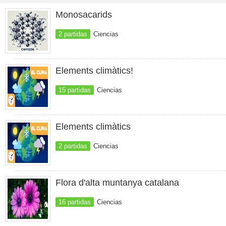
Monosacarids
2 partidas
Ciencias
Elements climàtics!
15 partidas
Ciencias
Elements climàtics
2 partidas
Ciencias
Flora d'alta muntanya catalana
16 partidas
Ciencias