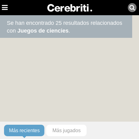
Se han encontrado 25 resultados relacionados
con
Juegos de ciencies
.
Más recientes
Más jugados