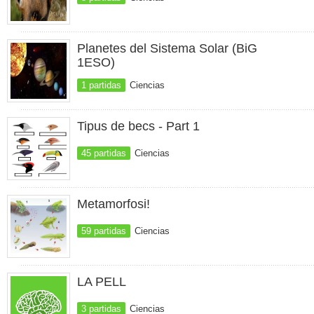
Planetes del Sistema Solar (BiG
1ESO)
1 partidas
Ciencias
Tipus de becs - Part 1
45 partidas
Ciencias
Metamorfosi!
59 partidas
Ciencias
LA PELL
3 partidas
Ciencias