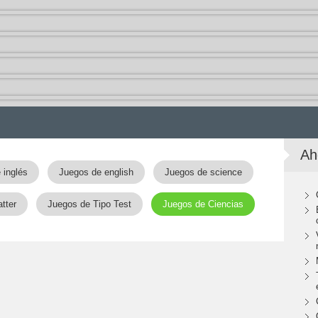
Ah
 inglés
Juegos de english
Juegos de science
tter
Juegos de Tipo Test
Juegos de Ciencias