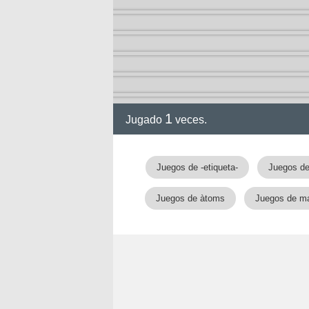
1
Jugado
veces.
gia
Juegos de -etiqueta-
Juegos de
Juegos de àtoms
Juegos de ma
!!