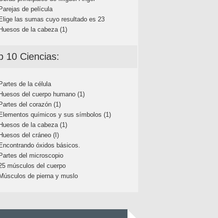
Parejas de película
Elige las sumas cuyo resultado es 23
Huesos de la cabeza (1)
p 10 Ciencias:
Partes de la célula
Huesos del cuerpo humano (1)
Partes del corazón (1)
Elementos químicos y sus símbolos (1)
Huesos de la cabeza (1)
Huesos del cráneo (I)
Encontrando óxidos básicos.
Partes del microscopio
25 músculos del cuerpo
Músculos de pierna y muslo