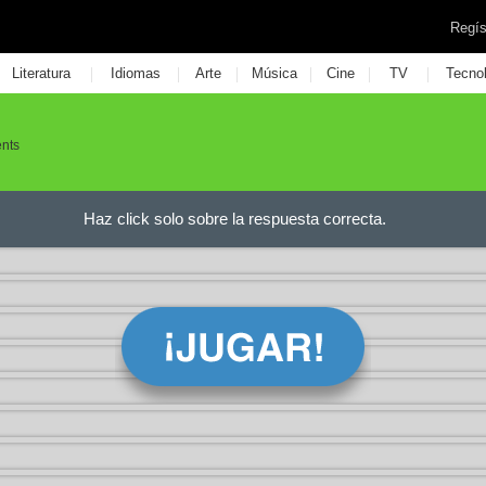
Regís
|
|
|
|
|
|
Literatura
Idiomas
Arte
Música
Cine
TV
Tecno
ents
Haz click solo sobre la respuesta correcta.