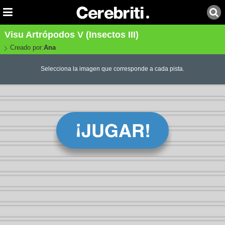
Visu Artrópodos V (Insectos III)
Creado por:
Ana
Selecciona la imagen que corresponde a cada pista.