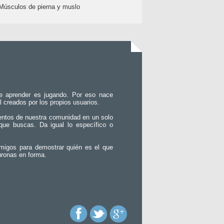
Músculos de pierna y muslo
e aprender es jugando. Por eso nace
l creados por los propios usuarios.
entos de nuestra comunidad en un solo
que buscas. Da igual lo específico o
migos para demostrar quién es el que
uronas en forma.