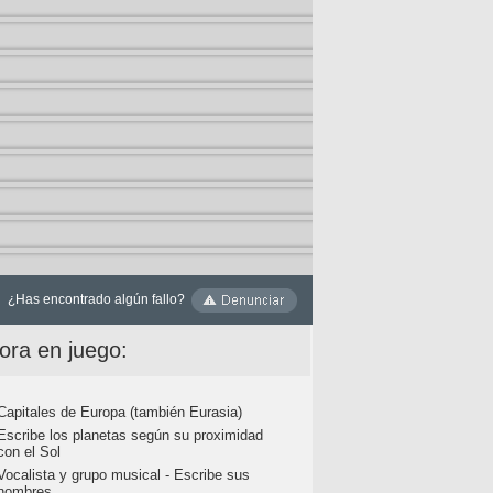
¿Has encontrado algún fallo?
ora en juego:
Capitales de Europa (también Eurasia)
Escribe los planetas según su proximidad
con el Sol
Vocalista y grupo musical - Escribe sus
nombres