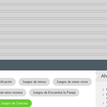
Ah
ificación
Juegos de reinos
Juegos de seres vivos
de reino monera
Juegos de Encuentra la Pareja
Juegos de Ciencias