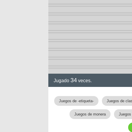
34
Jugado
veces.
gia
Juegos de -etiqueta-
Juegos de clas
Juegos de monera
Juegos 
!!