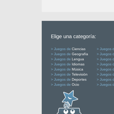
Elige una categoría:
> Juegos de
Ciencias
> Juegos 
> Juegos de
Geografía
> Juegos 
> Juegos de
Lengua
> Juegos 
> Juegos de
Idiomas
> Juegos 
> Juegos de
Música
> Juegos 
> Juegos de
Televisión
> Juegos 
> Juegos de
Deportes
> Juegos 
> Juegos de
Ocio
> Juegos 