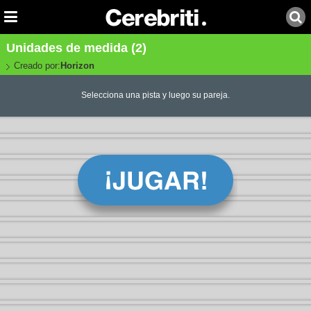
Unidades de medida (2)
Creado por:
Horizon
Selecciona una pista y luego su pareja.