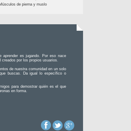
Músculos de pierna y muslo
e aprender es jugando. Por eso nace
l creados por los propios usuarios.
entos de nuestra comunidad en un solo
que buscas. Da igual lo específico o
migos para demostrar quién es el que
uronas en forma.