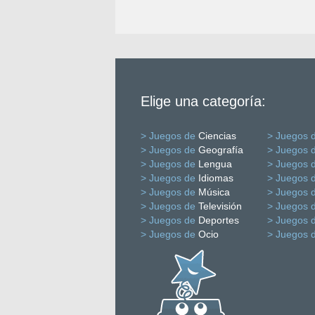
Elige una categoría:
> Juegos de
Ciencias
> Juegos 
> Juegos de
Geografía
> Juegos 
> Juegos de
Lengua
> Juegos 
> Juegos de
Idiomas
> Juegos 
> Juegos de
Música
> Juegos 
> Juegos de
Televisión
> Juegos 
> Juegos de
Deportes
> Juegos 
> Juegos de
Ocio
> Juegos 