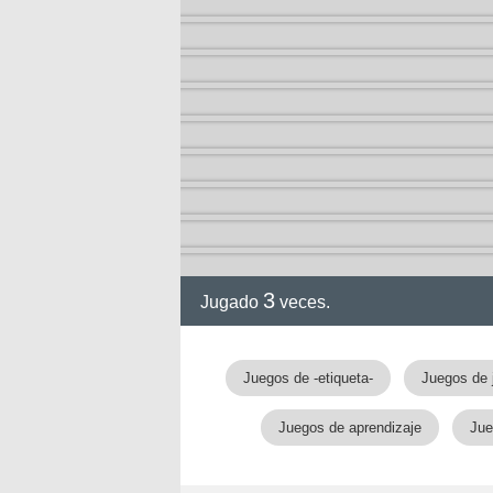
3
Jugado
veces.
gia
Juegos de -etiqueta-
Juegos de 
Juegos de aprendizaje
Jue
!!