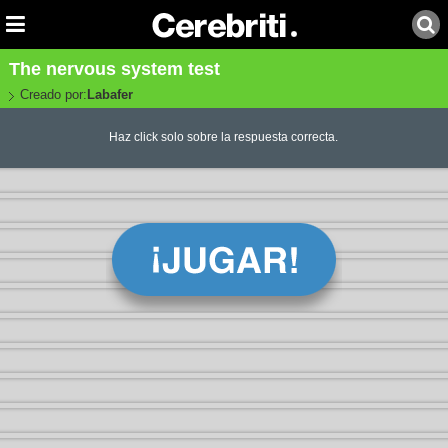
The nervous system test
Creado por:
Labafer
Haz click solo sobre la respuesta correcta.