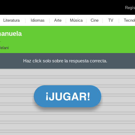
Regís
|
|
|
|
|
|
Literatura
Idiomas
Arte
Música
Cine
TV
Tecno
manuela
.
elani
Haz click solo sobre la respuesta correcta.