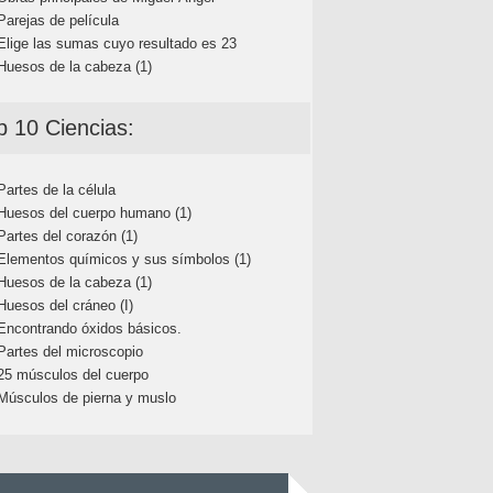
Parejas de película
Elige las sumas cuyo resultado es 23
Huesos de la cabeza (1)
p 10 Ciencias:
Partes de la célula
Huesos del cuerpo humano (1)
Partes del corazón (1)
Elementos químicos y sus símbolos (1)
Huesos de la cabeza (1)
Huesos del cráneo (I)
Encontrando óxidos básicos.
Partes del microscopio
25 músculos del cuerpo
Músculos de pierna y muslo