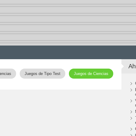
Ah
encias
Juegos de Tipo Test
Juegos de Ciencias