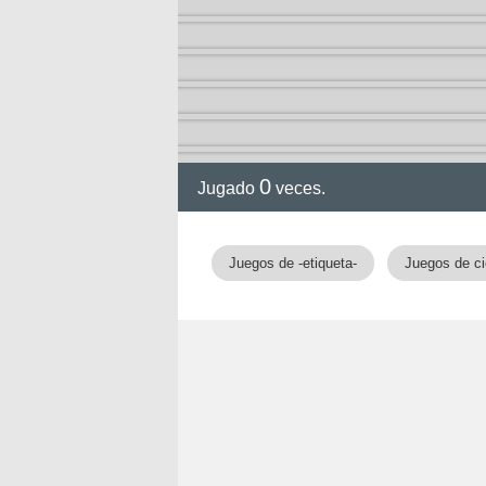
0
Jugado
veces.
gia
Juegos de -etiqueta-
Juegos de ci
!!