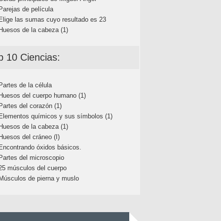
Parejas de película
Elige las sumas cuyo resultado es 23
Huesos de la cabeza (1)
p 10 Ciencias:
Partes de la célula
Huesos del cuerpo humano (1)
Partes del corazón (1)
Elementos químicos y sus símbolos (1)
Huesos de la cabeza (1)
Huesos del cráneo (I)
Encontrando óxidos básicos.
Partes del microscopio
25 músculos del cuerpo
Músculos de pierna y muslo