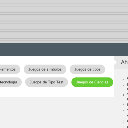
Ah
elementos
Juegos de símbolos
Juegos de tipos
tecnología
Juegos de Tipo Test
Juegos de Ciencias