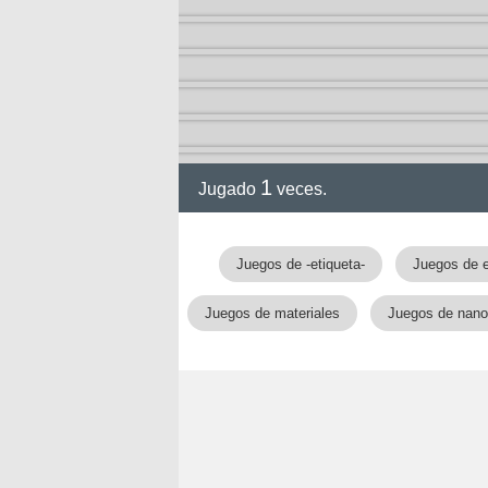
1
Jugado
veces.
gia
Juegos de -etiqueta-
Juegos de 
Juegos de materiales
Juegos de nano
!!