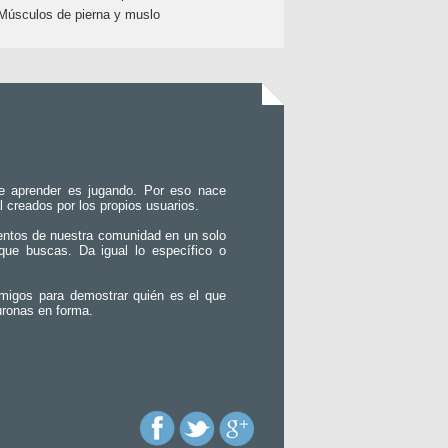
Músculos de pierna y muslo
e aprender es jugando. Por eso nace
l creados por los propios usuarios.
entos de nuestra comunidad en un solo
que buscas. Da igual lo específico o
migos para demostrar quién es el que
uronas en forma.