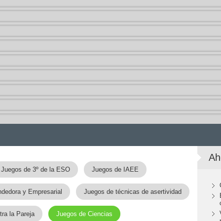
Ah
Juegos de 3º de la ESO
Juegos de IAEE
ndedora y Empresarial
Juegos de técnicas de asertividad
ra la Pareja
Juegos de Ciencias