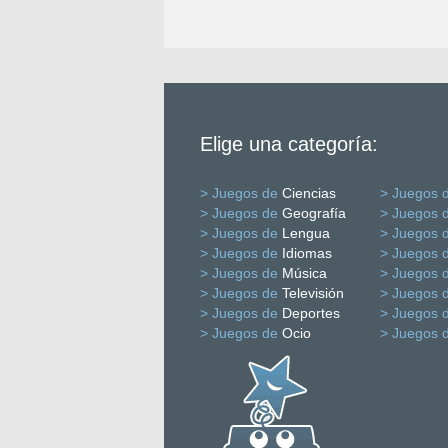
Elige una categoría:
> Juegos de
Ciencias
> Juegos 
> Juegos de
Geografía
> Juegos 
> Juegos de
Lengua
> Juegos 
> Juegos de
Idiomas
> Juegos 
> Juegos de
Música
> Juegos 
> Juegos de
Televisión
> Juegos 
> Juegos de
Deportes
> Juegos 
> Juegos de
Ocio
> Juegos 