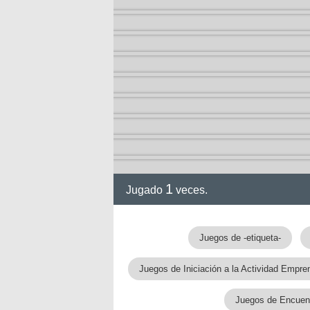
1
Jugado
veces.
gia
Juegos de -etiqueta-
Juegos de Iniciación a la Actividad Empre
!!
Juegos de Encuent