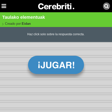
Taulako elementuak
Creado por:
Eidan
Haz click solo sobre la respuesta correcta.