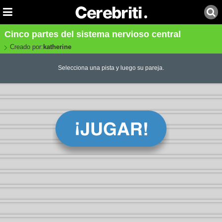
Cinco partes del sistema nervioso central
Creado por:
katherine
Selecciona una pista y luego su pareja.