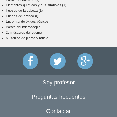
Elementos químicos y sus símbolos (1)
Huesos de la cabeza (1)
Huesos del cráneo (I)
Encontrando óxidos básicos.
Partes del microscopio
25 músculos del cuerpo
Músculos de pierna y muslo
Soy profesor
Preguntas frecuentes
Contactar