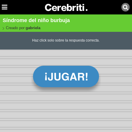
Síndrome del niño burbuja
Creado por:
gabriela
Haz click solo sobre la respuesta correcta.